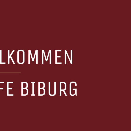
LLKOMMEN
FE BIBURG