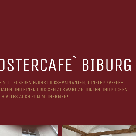
OSTERCAFE` BIBURG
E MIT LECKEREN FRÜHSTÜCKS-VARIANTEN, DINZLER KAFFEE-
ITÄTEN UND EINER GROSSEN AUSWAHL AN TORTEN UND KUCHEN.
CH ALLES AUCH ZUM MITNEHMEN!