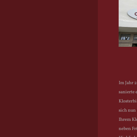
Im Jahr 
sanierte
Klosterbi
sich nun
Ihrem Kl
neben Frü