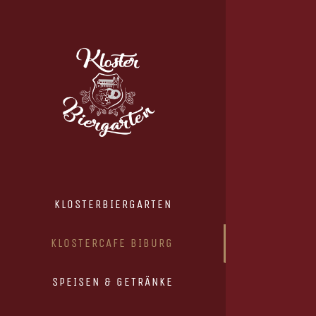
Zum
Inhalt
springen
KLOSTERBIERGARTEN
KLOSTERCAFE BIBURG
SPEISEN & GETRÄNKE