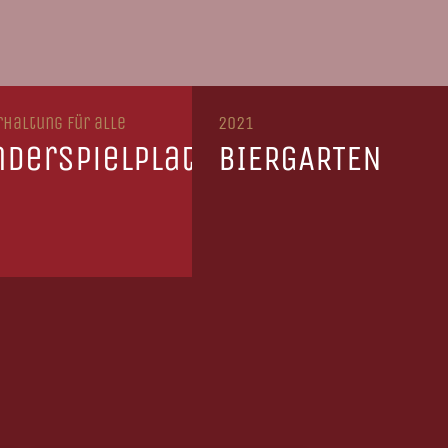
rhaltung für alle
2021
nderspielplatz
BIERGARTEN