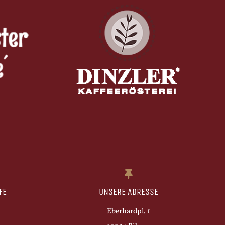
FE
UNSERE ADRESSE
Eberhardpl. 1