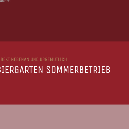
mäuern
IREKT NEBENAN UND URGEMÜTLICH
BIERGARTEN SOMMERBETRIEB