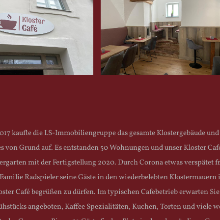
2017 kaufte die LS-Immobiliengruppe das gesamte Klostergebäude und
 es von Grund auf. Es entstanden 50 Wohnungen und unser Kloster Caf
ergarten mit der Fertigstellung 2020. Durch Corona etwas verspätet f
 Familie Radspieler seine Gäste in den wiederbelebten Klostermauern 
oster Café begrüßen zu dürfen. Im typischen Cafebetrieb erwarten Sie
hstücks angeboten, Kaffee Spezialitäten, Kuchen, Torten und viele w