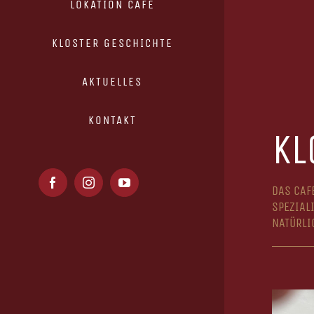
LOKATION CAFE
KLOSTER GESCHICHTE
AKTUELLES
KONTAKT
KL
Facebook
Instagram
YouTube
DAS CAF
SPEZIAL
NATÜRLI