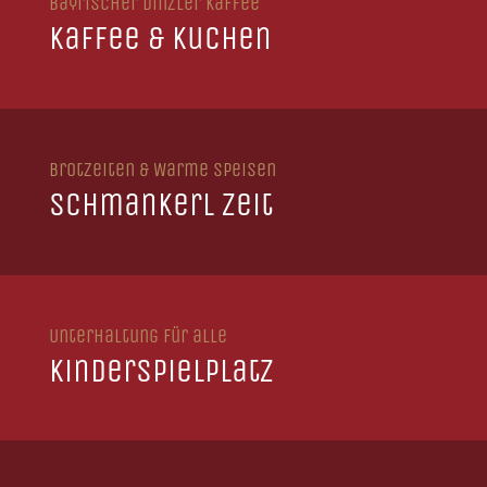
Bayrischer Dinzler Kaffee
Kaffee & Kuchen
Brotzeiten & Warme Speisen
Schmankerl Zeit
Unterhaltung für alle
Kinderspielplatz