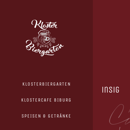
Zum
Inhalt
springen
KLOSTERBIERGARTEN
insig
KLOSTERCAFE BIBURG
SPEISEN & GETRÄNKE