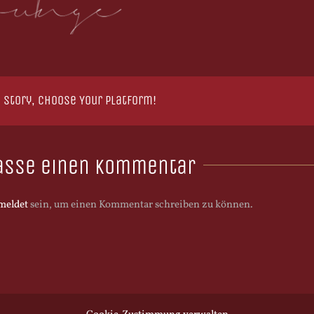
 Story, Choose Your Platform!
asse einen Kommentar
meldet
sein, um einen Kommentar schreiben zu können.