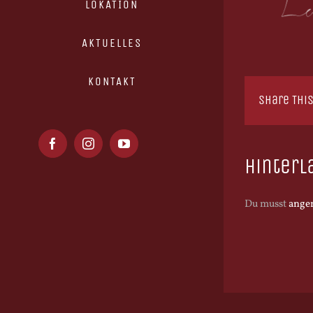
LOKATION
AKTUELLES
KONTAKT
Share This
Facebook
Instagram
YouTube
Hinterl
Du musst
ange